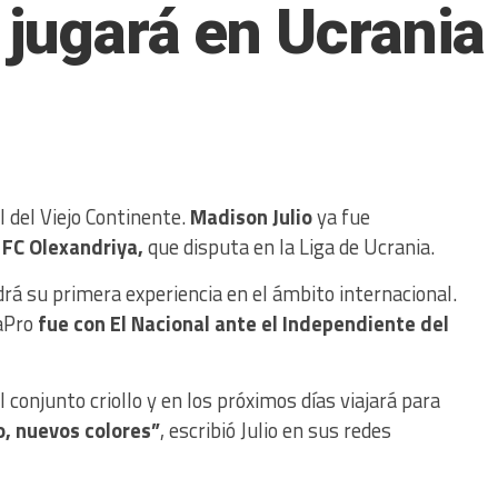
 jugará en Ucrania
l del Viejo Continente.
Madison Julio
ya fue
l
FC Olexandriya,
que disputa en la Liga de Ucrania.
drá su primera experiencia en el ámbito internacional.
gaPro
fue con El Nacional ante el Independiente del
 conjunto criollo y en los próximos días viajará para
, nuevos colores”
, escribió Julio en sus redes