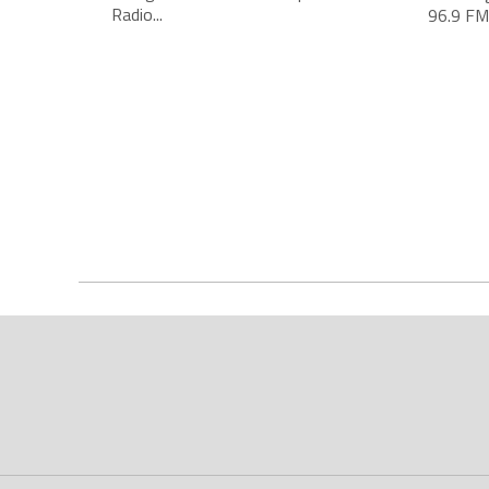
Radio...
96.9 FM,