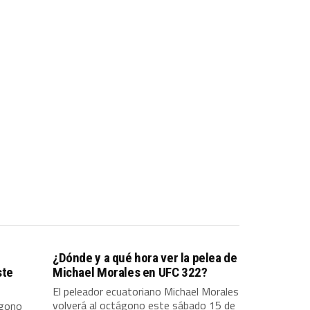
¿Dónde y a qué hora ver la pelea de
ste
Michael Morales en UFC 322?
El peleador ecuatoriano Michael Morales
volverá al octágono este sábado 15 de
ágono