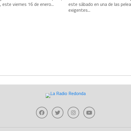
 este viernes 16 de enero...
este sábado en una de las pele
exigentes...