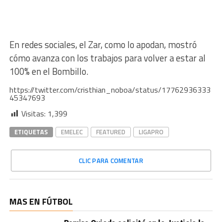
En redes sociales, el Zar, como lo apodan, mostró
cómo avanza con los trabajos para volver a estar al
100% en el Bombillo.
https://twitter.com/cristhian_noboa/status/17762936333
45347693
Visitas:
1,399
ETIQUETAS
EMELEC
FEATURED
LIGAPRO
CLIC PARA COMENTAR
MAS EN FÚTBOL