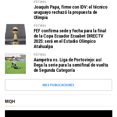
FÚTBOL
Joaquín Papa, firme con IDV: el técnico
uruguayo rechazó la propuesta de
Olimpia
FÚTBOL
FEF confirma sede y fecha para la final
de la Copa Ecuador Ecuabet DIRECTV
2025: será en el Estadio Olímpico
Atahualpa
FÚTBOL
Aampetra vs. Liga de Portoviejo: así
llega la serie para la semifinal de vuelta
de Segunda Categoría
MAS PUBLICACIONES
Vi
MQH
Pl