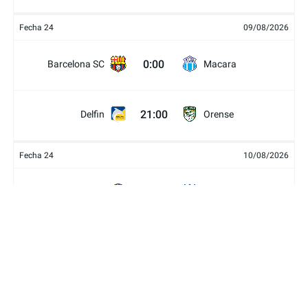
Fecha 24
09/08/2026
0:00
Barcelona SC
Macara
21:00
Delfin
Orense
Fecha 24
10/08/2026
0:00
Guayaquil City
Emelec
Técnico
19:00
Mushuc Runa
Universitario
Universidad
21:30
Libertad
Católica