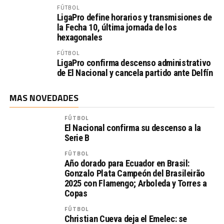
FÚTBOL
LigaPro define horarios y transmisiones de
la Fecha 10, última jornada de los
hexagonales
FÚTBOL
LigaPro confirma descenso administrativo
de El Nacional y cancela partido ante Delfín
MAS NOVEDADES
FÚTBOL
El Nacional confirma su descenso a la
Serie B
FÚTBOL
Año dorado para Ecuador en Brasil:
Gonzalo Plata Campeón del Brasileirão
2025 con Flamengo; Arboleda y Torres a
Copas
FÚTBOL
Christian Cueva deja el Emelec: se