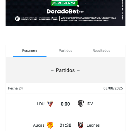
Resumen
Partidos
Resultados
Partidos
Fecha 24
08/08/2026
0:00
LDU
IDV
21:30
Aucas
Leones