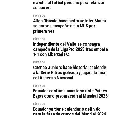
marcha al fútbol peruano para relanzar
su carrera
FÚTBOL
Allen Obando hace historia: Inter Miami
se corona campeón de la MLS por
primera vez
FÚTBOL
Independiente del Valle se consagra
campeón de la LigaPro 2025 tras empate
1-1 con Libertad FC
FÚTBOL
Cuenca Juniors hace historia: asciende
a la Serie B tras goleada y jugará la final
del Ascenso Nacional
FÚTBOL
Ecuador confirma amistoso ante Países
Bajos como preparación al Mundial 2026
FÚTBOL
Ecuador ya tiene calendario definido
para la fase de grupos del Mundial 2026