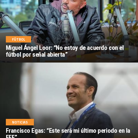
FÚTBOL
Miguel Ángel Loor: “No estoy de acuerdo con el
fútbol por señal abierta”
NOTICIAS
Francisco Egas: “Este será mi último periodo en la
FEF”