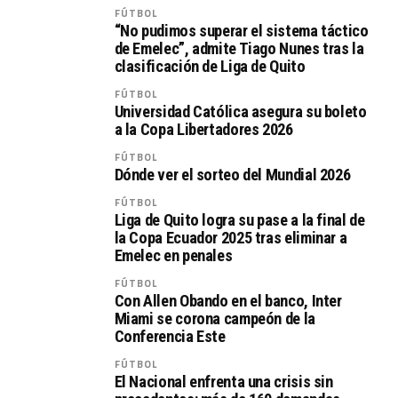
FÚTBOL
“No pudimos superar el sistema táctico
de Emelec”, admite Tiago Nunes tras la
clasificación de Liga de Quito
FÚTBOL
Universidad Católica asegura su boleto
a la Copa Libertadores 2026
FÚTBOL
Dónde ver el sorteo del Mundial 2026
FÚTBOL
Liga de Quito logra su pase a la final de
la Copa Ecuador 2025 tras eliminar a
Emelec en penales
FÚTBOL
Con Allen Obando en el banco, Inter
Miami se corona campeón de la
Conferencia Este
FÚTBOL
El Nacional enfrenta una crisis sin