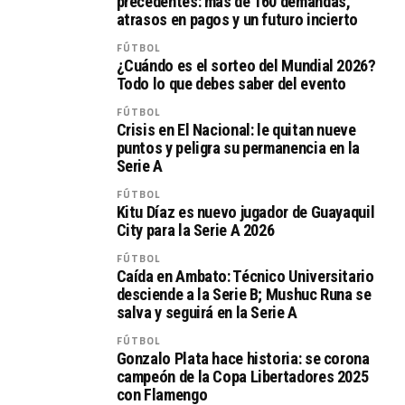
precedentes: más de 160 demandas,
atrasos en pagos y un futuro incierto
FÚTBOL
¿Cuándo es el sorteo del Mundial 2026?
Todo lo que debes saber del evento
FÚTBOL
Crisis en El Nacional: le quitan nueve
puntos y peligra su permanencia en la
Serie A
FÚTBOL
Kitu Díaz es nuevo jugador de Guayaquil
City para la Serie A 2026
FÚTBOL
Caída en Ambato: Técnico Universitario
desciende a la Serie B; Mushuc Runa se
salva y seguirá en la Serie A
FÚTBOL
Gonzalo Plata hace historia: se corona
campeón de la Copa Libertadores 2025
con Flamengo