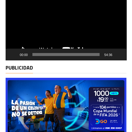
00:00
54:36
PUBLICIDAD