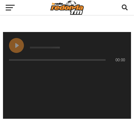
00:00