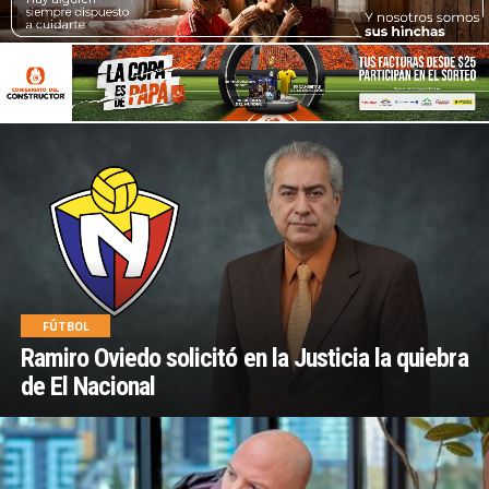
FÚTBOL
Ramiro Oviedo solicitó en la Justicia la quiebra
de El Nacional