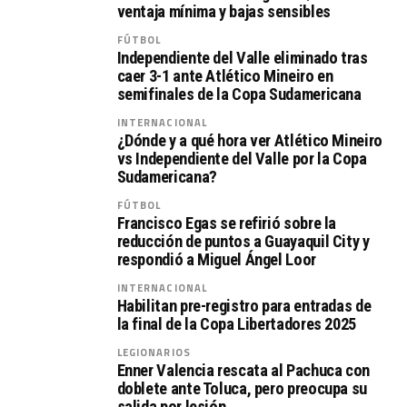
ventaja mínima y bajas sensibles
FÚTBOL
Independiente del Valle eliminado tras
caer 3-1 ante Atlético Mineiro en
semifinales de la Copa Sudamericana
INTERNACIONAL
¿Dónde y a qué hora ver Atlético Mineiro
vs Independiente del Valle por la Copa
Sudamericana?
FÚTBOL
Francisco Egas se refirió sobre la
reducción de puntos a Guayaquil City y
respondió a Miguel Ángel Loor
INTERNACIONAL
Habilitan pre-registro para entradas de
la final de la Copa Libertadores 2025
LEGIONARIOS
Enner Valencia rescata al Pachuca con
doblete ante Toluca, pero preocupa su
salida por lesión