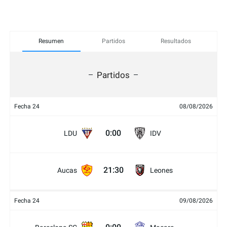
Resumen
Partidos
Resultados
Partidos
Fecha 24
08/08/2026
0:00
LDU
IDV
21:30
Aucas
Leones
Fecha 24
09/08/2026