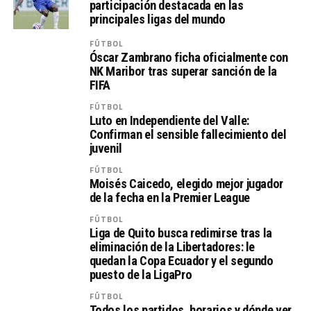
participación destacada en las
principales ligas del mundo
FÚTBOL
Óscar Zambrano ficha oficialmente con
NK Maribor tras superar sanción de la
FIFA
FÚTBOL
Luto en Independiente del Valle:
Confirman el sensible fallecimiento del
juvenil
FÚTBOL
Moisés Caicedo, elegido mejor jugador
de la fecha en la Premier League
FÚTBOL
Liga de Quito busca redimirse tras la
eliminación de la Libertadores: le
quedan la Copa Ecuador y el segundo
puesto de la LigaPro
FÚTBOL
Todos los partidos, horarios y dónde ver