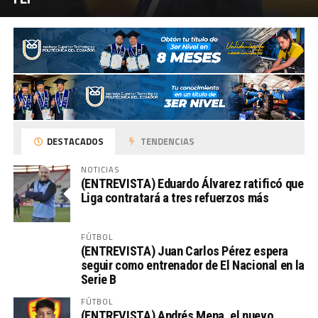
DESTACADOS
TENDENCIAS
NOTICIAS
(ENTREVISTA) Eduardo Álvarez ratificó que
Liga contratará a tres refuerzos más
FÚTBOL
(ENTREVISTA) Juan Carlos Pérez espera
seguir como entrenador de El Nacional en la
Serie B
FÚTBOL
(ENTREVISTA) Andrés Mena, el nuevo