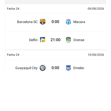
Fecha 24
09/08/2026
0:00
Barcelona SC
Macara
21:00
Delfin
Orense
Fecha 24
10/08/2026
0:00
Guayaquil City
Emelec
Técnico
19:00
Mushuc Runa
Universitario
Universidad
21:30
Libertad
Católica