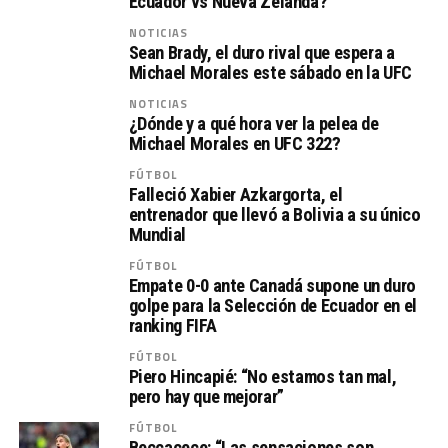
Ecuador vs Nueva Zelanda?
NOTICIAS
Sean Brady, el duro rival que espera a
Michael Morales este sábado en la UFC
NOTICIAS
¿Dónde y a qué hora ver la pelea de
Michael Morales en UFC 322?
FÚTBOL
Falleció Xabier Azkargorta, el
entrenador que llevó a Bolivia a su único
Mundial
FÚTBOL
Empate 0-0 ante Canadá supone un duro
golpe para la Selección de Ecuador en el
ranking FIFA
FÚTBOL
Piero Hincapié: “No estamos tan mal,
pero hay que mejorar”
FÚTBOL
Beccacece: “Las sensaciones son