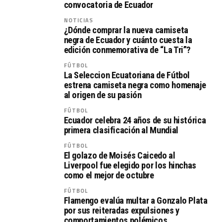
convocatoria de Ecuador
NOTICIAS
¿Dónde comprar la nueva camiseta
negra de Ecuador y cuánto cuesta la
edición conmemorativa de “La Tri”?
FÚTBOL
La Seleccion Ecuatoriana de Fútbol
estrena camiseta negra como homenaje
al origen de su pasión
FÚTBOL
Ecuador celebra 24 años de su histórica
primera clasificación al Mundial
FÚTBOL
El golazo de Moisés Caicedo al
Liverpool fue elegido por los hinchas
como el mejor de octubre
FÚTBOL
Flamengo evalúa multar a Gonzalo Plata
por sus reiteradas expulsiones y
comportamientos polémicos