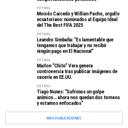
FÚTBOL
Moisés Caicedo y Willian Pacho, orgullo
ecuatoriano: nominados al Equipo Ideal
del The Best FIFA 2025
FÚTBOL
Leandro Simbaña: “Es lamentable que
tengamos que trabajar y no recibir
ningún pago en El Nacional”
FÚTBOL
Marlon “Chito” Vera genera
controversia tras publicar imágenes de
cacería en EE.UU.
FÚTBOL
Tiago Nunes: “Sufrimos un golpe
anímico… ahora nos quedan dos torneos
y estamos enfocados”
MAS PUBLICACIONES