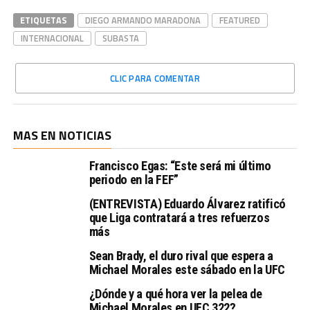
ETIQUETAS
DIEGO ARMANDO MARADONA
FEATURED
INTERNACIONAL
SUBASTA
CLIC PARA COMENTAR
MAS EN NOTICIAS
Francisco Egas: “Este será mi último
periodo en la FEF”
(ENTREVISTA) Eduardo Álvarez ratificó
que Liga contratará a tres refuerzos
más
Sean Brady, el duro rival que espera a
Michael Morales este sábado en la UFC
¿Dónde y a qué hora ver la pelea de
Michael Morales en UFC 322?