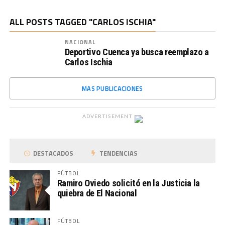
ALL POSTS TAGGED "CARLOS ISCHIA"
NACIONAL
Deportivo Cuenca ya busca reemplazo a
Carlos Ischia
MAS PUBLICACIONES
ADVERTISEMENT
DESTACADOS
TENDENCIAS
FÚTBOL
Ramiro Oviedo solicitó en la Justicia la
quiebra de El Nacional
FÚTBOL