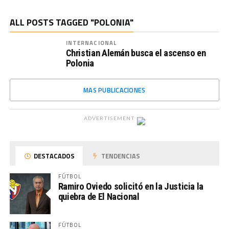
ALL POSTS TAGGED "POLONIA"
INTERNACIONAL
Christian Alemán busca el ascenso en
Polonia
MAS PUBLICACIONES
ADVERTISEMENT
DESTACADOS
TENDENCIAS
FÚTBOL
Ramiro Oviedo solicitó en la Justicia la
quiebra de El Nacional
FÚTBOL