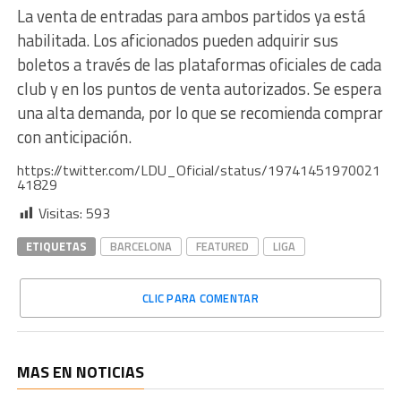
La venta de entradas para ambos partidos ya está
habilitada. Los aficionados pueden adquirir sus
boletos a través de las plataformas oficiales de cada
club y en los puntos de venta autorizados. Se espera
una alta demanda, por lo que se recomienda comprar
con anticipación.
https://twitter.com/LDU_Oficial/status/19741451970021
41829
Visitas:
593
ETIQUETAS
BARCELONA
FEATURED
LIGA
CLIC PARA COMENTAR
MAS EN NOTICIAS