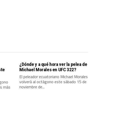
¿Dónde y a qué hora ver la pelea de
ste
Michael Morales en UFC 322?
El peleador ecuatoriano Michael Morales
volverá al octágono este sábado 15 de
ágono
noviembre de...
as más