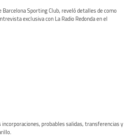
e Barcelona Sporting Club, reveló detalles de como
entrevista exclusiva con La Radio Redonda en el
 incorporaciones, probables salidas, transferencias y
illo.