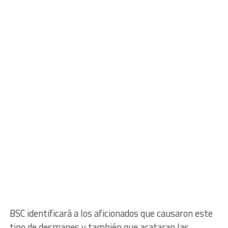
BSC identificará a los aficionados que causaron este
tipo de desmanes y también que acataran las