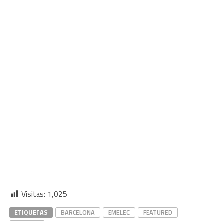
Visitas:
1,025
ETIQUETAS
BARCELONA
EMELEC
FEATURED