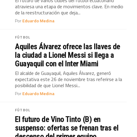
El futuro de varios clubes del fútbol ecuatoriano
atraviesa una etapa de movimientos clave. En medio
de la reestructuración que deja...
Por
Eduardo Medina
FÚTBOL
Aquiles Álvarez ofrece las llaves de
la ciudad a Lionel Messi si llega a
Guayaquil con el Inter Miami
El alcalde de Guayaquil, Aquiles Álvarez, generó
expectativa este 26 de noviembre tras referirse a la
posibilidad de que Lionel Messi...
Por
Eduardo Medina
FÚTBOL
El futuro de Vino Tinto (B) en
suspenso: ofertas se frenan tras el
descenso del primer equipo