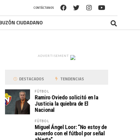
CONTÁCTANOS
BUZÓN CIUDADANO
ADVERTISEMENT
DESTACADOS
TENDENCIAS
FÚTBOL
Ramiro Oviedo solicitó en la
Justicia la quiebra de El
Nacional
FÚTBOL
Miguel Ángel Loor: “No estoy de
acuerdo con el fútbol por señal
abierta”