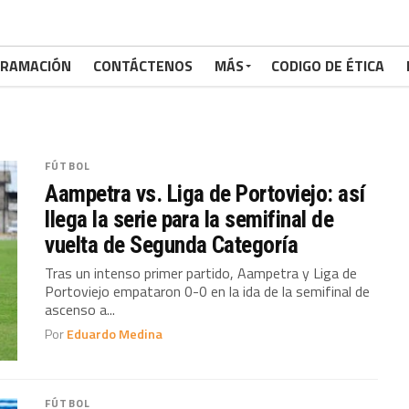
RAMACIÓN
CONTÁCTENOS
MÁS
CODIGO DE ÉTICA
FÚTBOL
Aampetra vs. Liga de Portoviejo: así
llega la serie para la semifinal de
vuelta de Segunda Categoría
Tras un intenso primer partido, Aampetra y Liga de
Portoviejo empataron 0-0 en la ida de la semifinal de
ascenso a...
Por
Eduardo Medina
FÚTBOL