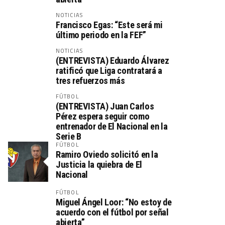
NOTICIAS
Francisco Egas: “Este será mi
último periodo en la FEF”
NOTICIAS
(ENTREVISTA) Eduardo Álvarez
ratificó que Liga contratará a
tres refuerzos más
FÚTBOL
(ENTREVISTA) Juan Carlos
Pérez espera seguir como
entrenador de El Nacional en la
Serie B
FÚTBOL
Ramiro Oviedo solicitó en la
Justicia la quiebra de El
Nacional
FÚTBOL
Miguel Ángel Loor: “No estoy de
acuerdo con el fútbol por señal
abierta”