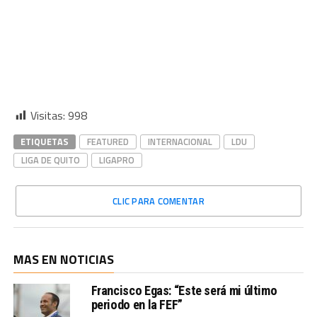
Visitas:
998
ETIQUETAS
FEATURED
INTERNACIONAL
LDU
LIGA DE QUITO
LIGAPRO
CLIC PARA COMENTAR
MAS EN NOTICIAS
Francisco Egas: “Este será mi último
periodo en la FEF”