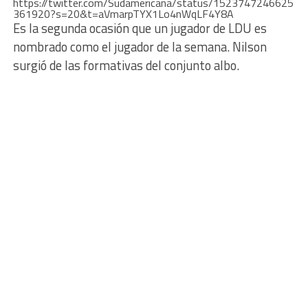
https://twitter.com/Sudamericana/status/1523747246625
361920?s=20&t=aVmarpTYX1Lo4nWqLF4Y8A
Es la segunda ocasión que un jugador de LDU es
nombrado como el jugador de la semana. Nilson
surgió de las formativas del conjunto albo.