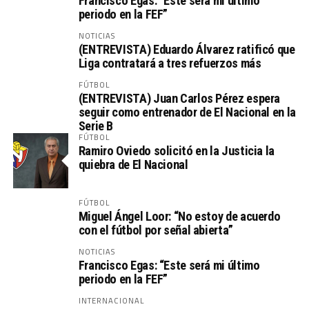
Francisco Egas: “Este será mi último
periodo en la FEF”
NOTICIAS
(ENTREVISTA) Eduardo Álvarez ratificó que
Liga contratará a tres refuerzos más
FÚTBOL
(ENTREVISTA) Juan Carlos Pérez espera
seguir como entrenador de El Nacional en la
Serie B
FÚTBOL
Ramiro Oviedo solicitó en la Justicia la
quiebra de El Nacional
FÚTBOL
Miguel Ángel Loor: “No estoy de acuerdo
con el fútbol por señal abierta”
NOTICIAS
Francisco Egas: “Este será mi último
periodo en la FEF”
INTERNACIONAL