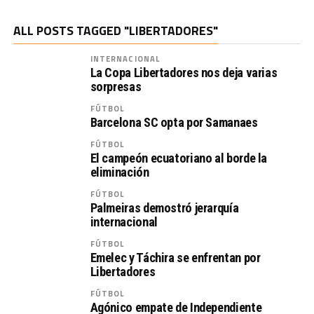
ALL POSTS TAGGED "LIBERTADORES"
INTERNACIONAL
La Copa Libertadores nos deja varias
sorpresas
FÚTBOL
Barcelona SC opta por Samanaes
FÚTBOL
El campeón ecuatoriano al borde la
eliminación
FÚTBOL
Palmeiras demostró jerarquía
internacional
FÚTBOL
Emelec y Táchira se enfrentan por
Libertadores
FÚTBOL
Agónico empate de Independiente