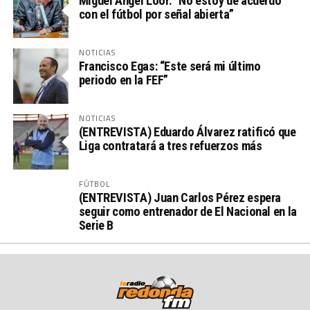
Miguel Ángel Loor: “No estoy de acuerdo
con el fútbol por señal abierta”
NOTICIAS
Francisco Egas: “Este será mi último
periodo en la FEF”
NOTICIAS
(ENTREVISTA) Eduardo Álvarez ratificó que
Liga contratará a tres refuerzos más
FÚTBOL
(ENTREVISTA) Juan Carlos Pérez espera
seguir como entrenador de El Nacional en la
Serie B