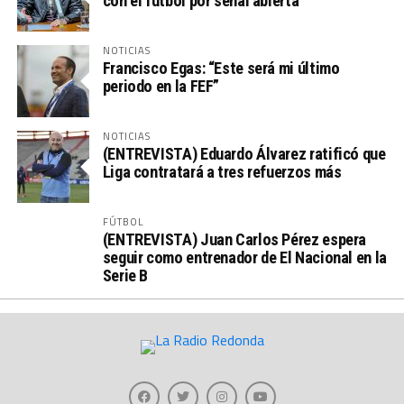
con el fútbol por señal abierta”
NOTICIAS
Francisco Egas: “Este será mi último
periodo en la FEF”
NOTICIAS
(ENTREVISTA) Eduardo Álvarez ratificó que
Liga contratará a tres refuerzos más
FÚTBOL
(ENTREVISTA) Juan Carlos Pérez espera
seguir como entrenador de El Nacional en la
Serie B