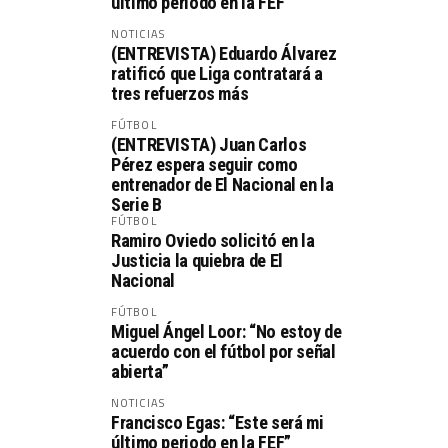
último periodo en la FEF”
NOTICIAS
(ENTREVISTA) Eduardo Álvarez
ratificó que Liga contratará a
tres refuerzos más
FÚTBOL
(ENTREVISTA) Juan Carlos
Pérez espera seguir como
entrenador de El Nacional en la
Serie B
FÚTBOL
Ramiro Oviedo solicitó en la
Justicia la quiebra de El
Nacional
FÚTBOL
Miguel Ángel Loor: “No estoy de
acuerdo con el fútbol por señal
abierta”
NOTICIAS
Francisco Egas: “Este será mi
último periodo en la FEF”