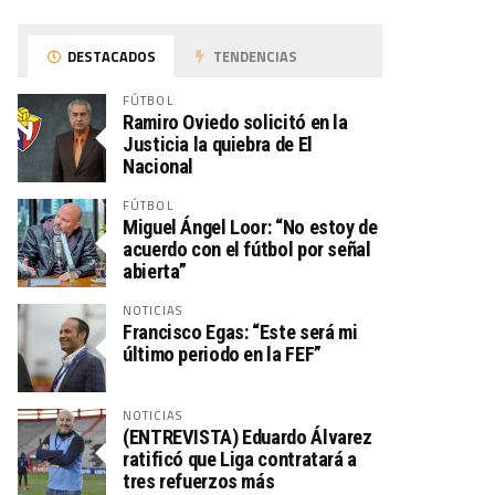
DESTACADOS
TENDENCIAS
FÚTBOL
Ramiro Oviedo solicitó en la
Justicia la quiebra de El
Nacional
FÚTBOL
Miguel Ángel Loor: “No estoy de
acuerdo con el fútbol por señal
abierta”
NOTICIAS
Francisco Egas: “Este será mi
último periodo en la FEF”
NOTICIAS
(ENTREVISTA) Eduardo Álvarez
ratificó que Liga contratará a
tres refuerzos más