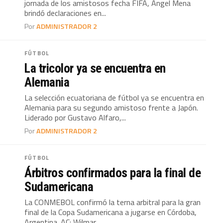
jornada de los amistosos fecha FIFA, Ángel Mena
brindó declaraciones en...
Por
ADMINISTRADOR 2
FÚTBOL
La tricolor ya se encuentra en
Alemania
La selección ecuatoriana de fútbol ya se encuentra en
Alemania para su segundo amistoso frente a Japón.
Liderado por Gustavo Alfaro,...
Por
ADMINISTRADOR 2
FÚTBOL
Árbitros confirmados para la final de
Sudamericana
La CONMEBOL confirmó la terna arbitral para la gran
final de la Copa Sudamericana a jugarse en Córdoba,
Argentina. AC: Wilmar...