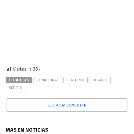
Visitas:
1,367
ETIQUETAS
EL NACIONAL
FEATURED
LIGAPRO
SERIE B
CLIC PARA COMENTAR
MAS EN NOTICIAS