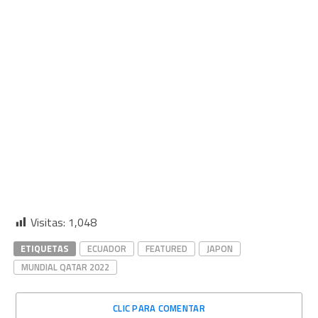
Visitas:
1,048
ETIQUETAS
ECUADOR
FEATURED
JAPON
MUNDIAL QATAR 2022
CLIC PARA COMENTAR