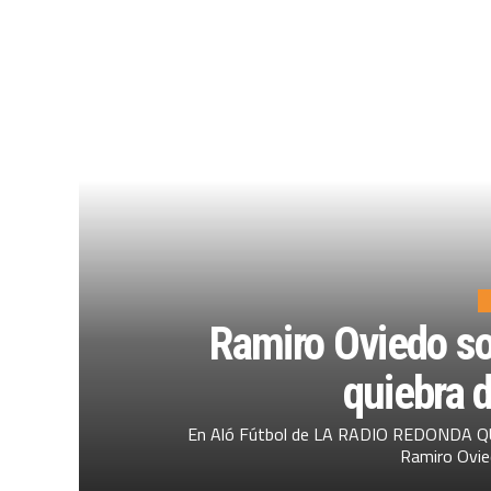
Ramiro Oviedo sol
quiebra d
En Aló Fútbol de LA RADIO REDONDA QUI
Ramiro Ovied