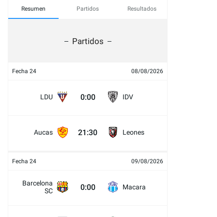
Resumen
Partidos
Resultados
Partidos
Fecha 24
08/08/2026
0:00
LDU
IDV
21:30
Aucas
Leones
Fecha 24
09/08/2026
Barcelona
0:00
Macara
SC