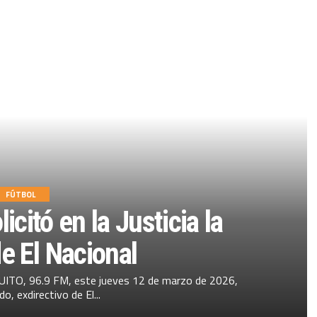
FÚTBOL
icitó en la Justicia la
e El Nacional
TO, 96.9 FM, este jueves 12 de marzo de 2026,
o, exdirectivo de El...