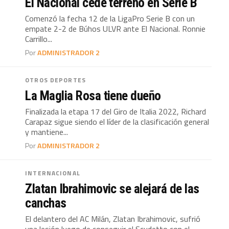
El Nacional cede terreno en Serie B
Comenzó la fecha 12 de la LigaPro Serie B con un
empate 2-2 de Búhos ULVR ante El Nacional. Ronnie
Carrillo...
Por
ADMINISTRADOR 2
OTROS DEPORTES
La Maglia Rosa tiene dueño
Finalizada la etapa 17 del Giro de Italia 2022, Richard
Carapaz sigue siendo el líder de la clasificación general
y mantiene...
Por
ADMINISTRADOR 2
INTERNACIONAL
Zlatan Ibrahimovic se alejará de las
canchas
El delantero del AC Milán, Zlatan Ibrahimovic, sufrió