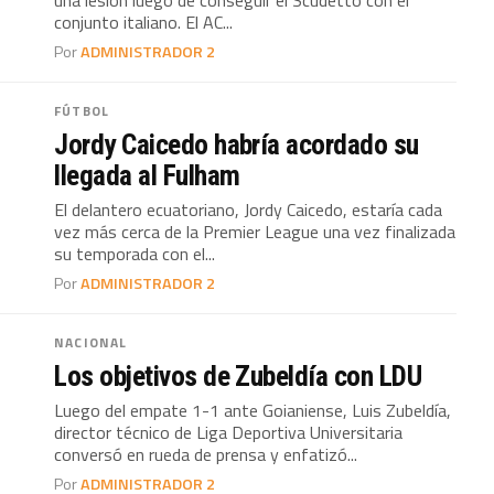
una lesión luego de conseguir el Scudetto con el
conjunto italiano. El AC...
Por
ADMINISTRADOR 2
FÚTBOL
Jordy Caicedo habría acordado su
llegada al Fulham
El delantero ecuatoriano, Jordy Caicedo, estaría cada
vez más cerca de la Premier League una vez finalizada
su temporada con el...
Por
ADMINISTRADOR 2
NACIONAL
Los objetivos de Zubeldía con LDU
Luego del empate 1-1 ante Goianiense, Luis Zubeldía,
director técnico de Liga Deportiva Universitaria
conversó en rueda de prensa y enfatizó...
Por
ADMINISTRADOR 2