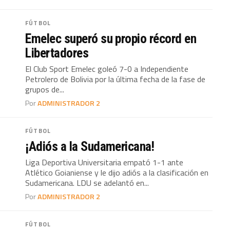
FÚTBOL
Emelec superó su propio récord en
Libertadores
El Club Sport Emelec goleó 7-0 a Independiente
Petrolero de Bolivia por la última fecha de la fase de
grupos de...
Por
ADMINISTRADOR 2
FÚTBOL
¡Adiós a la Sudamericana!
Liga Deportiva Universitaria empató 1-1 ante
Atlético Goianiense y le dijo adiós a la clasificación en
Sudamericana. LDU se adelantó en...
Por
ADMINISTRADOR 2
FÚTBOL