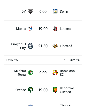
0:00
IDV
Delfin
19:00
Manta
Leones
Guayaquil
21:30
Libertad
City
Fecha 25
16/08/2026
Mushuc
Barcelona
0:00
Runa
SC
Deportivo
19:00
Orense
Cuenca
Técnico