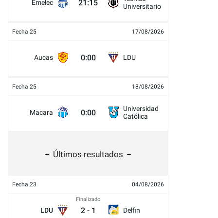
21:15
Emelec
Universitario
Fecha 25
17/08/2026
0:00
Aucas
LDU
Fecha 25
18/08/2026
Universidad
0:00
Macara
Católica
Últimos resultados
Fecha 23
04/08/2026
Finalizado
2
-
1
LDU
Delfin