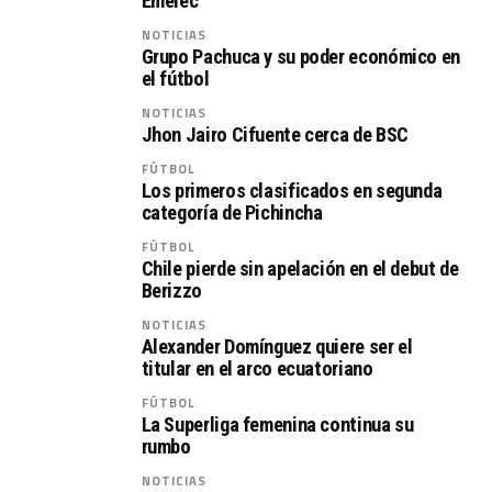
Emelec
NOTICIAS
Grupo Pachuca y su poder económico en
el fútbol
NOTICIAS
Jhon Jairo Cifuente cerca de BSC
FÚTBOL
Los primeros clasificados en segunda
categoría de Pichincha
FÚTBOL
Chile pierde sin apelación en el debut de
Berizzo
NOTICIAS
Alexander Domínguez quiere ser el
titular en el arco ecuatoriano
FÚTBOL
La Superliga femenina continua su
rumbo
NOTICIAS