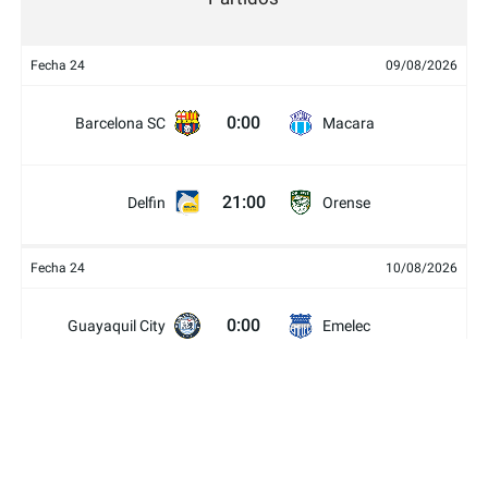
Fecha 24
09/08/2026
0:00
Barcelona SC
Macara
21:00
Delfin
Orense
Fecha 24
10/08/2026
0:00
Guayaquil City
Emelec
Técnico
19:00
Mushuc Runa
Universitario
Universidad
21:30
Libertad