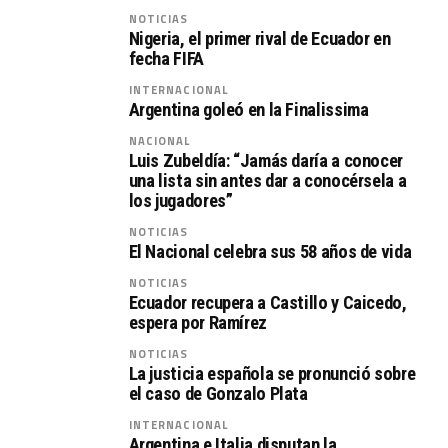
NOTICIAS
Nigeria, el primer rival de Ecuador en
fecha FIFA
INTERNACIONAL
Argentina goleó en la Finalissima
NACIONAL
Luis Zubeldía: “Jamás daría a conocer
una lista sin antes dar a conocérsela a
los jugadores”
NOTICIAS
El Nacional celebra sus 58 años de vida
NOTICIAS
Ecuador recupera a Castillo y Caicedo,
espera por Ramírez
NOTICIAS
La justicia española se pronunció sobre
el caso de Gonzalo Plata
INTERNACIONAL
Argentina e Italia disputan la