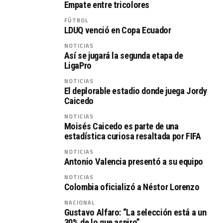
Empate entre tricolores
FÚTBOL
LDUQ venció en Copa Ecuador
NOTICIAS
Así se jugará la segunda etapa de
LigaPro
NOTICIAS
El deplorable estadio donde juega Jordy
Caicedo
NOTICIAS
Moisés Caicedo es parte de una
estadística curiosa resaltada por FIFA
NOTICIAS
Antonio Valencia presentó a su equipo
NOTICIAS
Colombia oficializó a Néstor Lorenzo
NACIONAL
Gustavo Alfaro: “La selección está a un
30% de lo que aspiro”