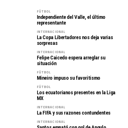
FÚTBOL
Independiente del Valle, el último
representante
INTERNACIONAL
La Copa Libertadores nos deja varias
sorpresas
INTERNACIONAL
Felipe Caicedo espera arreglar su
situación
FÚTBOL
Mineiro impuso su favoritismo
FÚTBOL
Los ecuatorianos presentes en la Liga
MX
INTERNACIONAL
La FIFA y sus razones contundentes
INTERNACIONAL
Santos empató con gol de Angulo